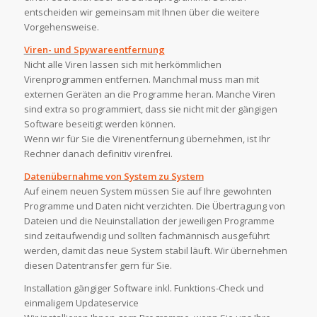
entscheiden wir gemeinsam mit Ihnen über die weitere
Vorgehensweise.
Viren- und Spywareentfernung
Nicht alle Viren lassen sich mit herkömmlichen
Virenprogrammen entfernen. Manchmal muss man mit
externen Geräten an die Programme heran. Manche Viren
sind extra so programmiert, dass sie nicht mit der gängigen
Software beseitigt werden können.
Wenn wir für Sie die Virenentfernung übernehmen, ist Ihr
Rechner danach definitiv virenfrei.
Datenübernahme von System zu System
Auf einem neuen System müssen Sie auf Ihre gewohnten
Programme und Daten nicht verzichten. Die Übertragung von
Dateien und die Neuinstallation der jeweiligen Programme
sind zeitaufwendig und sollten fachmännisch ausgeführt
werden, damit das neue System stabil läuft. Wir übernehmen
diesen Datentransfer gern für Sie.
Installation gängiger Software inkl. Funktions-Check und
einmaligem Updateservice