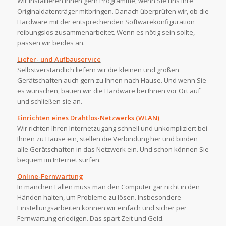
Wir installieren Ihnen gern Programme, wenn Sie uns Ihre
Originaldatenträger mitbringen. Danach überprüfen wir, ob die
Hardware mit der entsprechenden Softwarekonfiguration
reibungslos zusammenarbeitet. Wenn es nötig sein sollte,
passen wir beides an.
Liefer- und Aufbauservice
Selbstverständlich liefern wir die kleinen und großen
Gerätschaften auch gern zu Ihnen nach Hause. Und wenn Sie
es wünschen, bauen wir die Hardware bei Ihnen vor Ort auf
und schließen sie an.
Einrichten eines Drahtlos-Netzwerks (WLAN)
Wir richten Ihren Internetzugang schnell und unkompliziert bei
Ihnen zu Hause ein, stellen die Verbindung her und binden
alle Gerätschaften in das Netzwerk ein. Und schon können Sie
bequem im Internet surfen.
Online-Fernwartung
In manchen Fällen muss man den Computer gar nicht in den
Händen halten, um Probleme zu lösen. Insbesondere
Einstellungsarbeiten können wir einfach und sicher per
Fernwartung erledigen. Das spart Zeit und Geld.