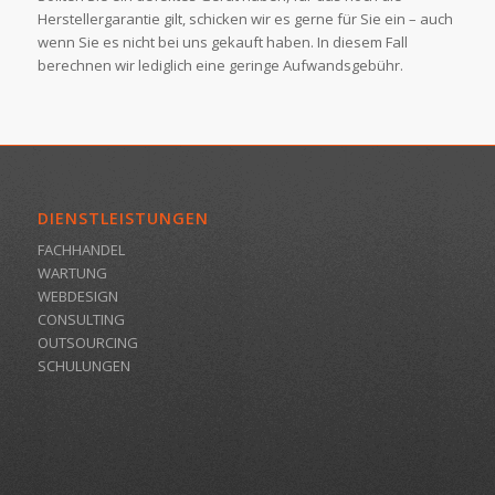
Herstellergarantie gilt, schicken wir es gerne für Sie ein – auch
wenn Sie es nicht bei uns gekauft haben. In diesem Fall
berechnen wir lediglich eine geringe Aufwandsgebühr.
DIENSTLEISTUNGEN
FACHHANDEL
WARTUNG
WEBDESIGN
CONSULTING
OUTSOURCING
SCHULUNGEN