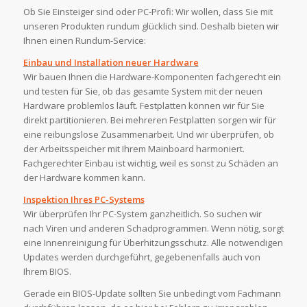
Ob Sie Einsteiger sind oder PC-Profi: Wir wollen, dass Sie mit
unseren Produkten rundum glücklich sind. Deshalb bieten wir
Ihnen einen Rundum-Service:
Einbau und Installation neuer Hardware
Wir bauen Ihnen die Hardware-Komponenten fachgerecht ein
und testen für Sie, ob das gesamte System mit der neuen
Hardware problemlos läuft. Festplatten können wir für Sie
direkt partitionieren. Bei mehreren Festplatten sorgen wir für
eine reibungslose Zusammenarbeit. Und wir überprüfen, ob
der Arbeitsspeicher mit Ihrem Mainboard harmoniert.
Fachgerechter Einbau ist wichtig, weil es sonst zu Schäden an
der Hardware kommen kann.
Inspektion Ihres PC-Systems
Wir überprüfen Ihr PC-System ganzheitlich. So suchen wir
nach Viren und anderen Schadprogrammen. Wenn nötig, sorgt
eine Innenreinigung für Überhitzungsschutz. Alle notwendigen
Updates werden durchgeführt, gegebenenfalls auch von
Ihrem BIOS.
Gerade ein BIOS-Update sollten Sie unbedingt vom Fachmann